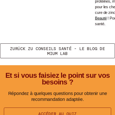
protéines, 
pour les che
cure de zin
Beauté
! Pou
santé.
ZURÜCK ZU CONSEILS SANTÉ - LE BLOG DE
MIUM LAB
Et si vous faisiez le point sur vos
besoins ?
Répondez à quelques questions pour obtenir une
recommandation adaptée.
ACCÉDER AU QUIZ