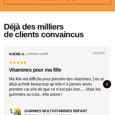
Déjà des milliers
de clients convaincus
25/11/04
Acheteur vérifié
NOÉMIE N.
✓
★
★
★
★
★
Vitamines pour ma fille
Ma fille est difficile pour prendre des vitamines, j’en ai
déjà acheté beaucoup qu’elle n’a jamais voulu
prendre car elle dit que ce n’est pas bon…. Mais les
gummies au cola , elle adore !
GUMMIES MULTIVITAMINES ENFANT