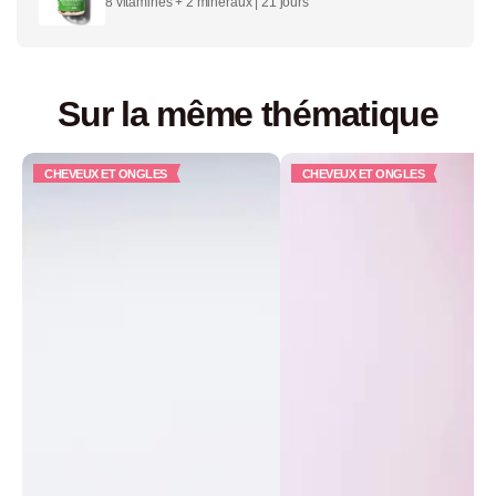
8 vitamines + 2 minéraux | 21 jours
Sur la même thématique
CHEVEUX ET ONGLES
CHEVEUX ET ONGLES