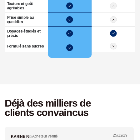
Texture et goût
agréables
Prise simple au
quotidien
Dosages étudiés et
précis
Formulé sans sucres
Déjà des milliers de
clients convaincus
25/12/29
Acheteur vérifié
KARINE P.
✓