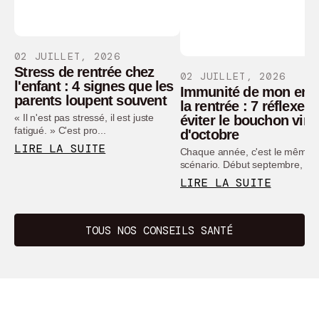
02 JUILLET, 2026
Stress de rentrée chez
02 JUILLET, 2026
l'enfant : 4 signes que les
Immunité de mon enfa
parents loupent souvent
la rentrée : 7 réflexes
« Il n'est pas stressé, il est juste
éviter le bouchon vira
fatigué. » C'est pro...
d'octobre
LIRE LA SUITE
Chaque année, c'est le même
scénario. Début septembre, to..
LIRE LA SUITE
TOUS NOS CONSEILS SANTÉ