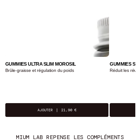
GUMMIES ULTRA SLIM MOROSIL
GUMMIES SO
Brûle-graisse et régulation du poids
Réduit les réve
AJOUTER
|
21,90 €
MIUM LAB REPENSE LES COMPLÉMENTS