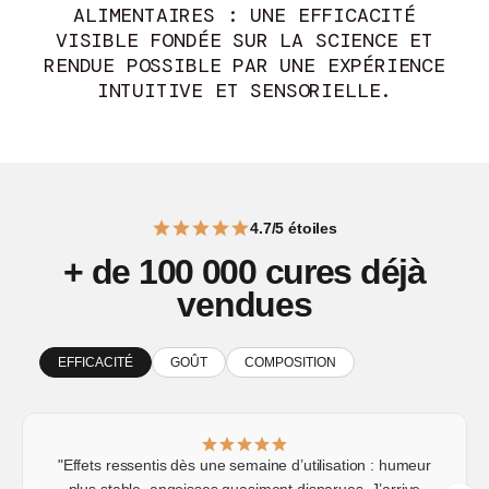
ALIMENTAIRES : UNE EFFICACITÉ
VISIBLE FONDÉE SUR LA SCIENCE ET
RENDUE POSSIBLE PAR UNE EXPÉRIENCE
INTUITIVE ET SENSORIELLE.
4.7/5 étoiles
+ de 100 000 cures déjà
vendues
EFFICACITÉ
GOÛT
COMPOSITION
"Effets ressentis dès une semaine d’utilisation : humeur
plus stable, angoisses quasiment disparues. J’arrive