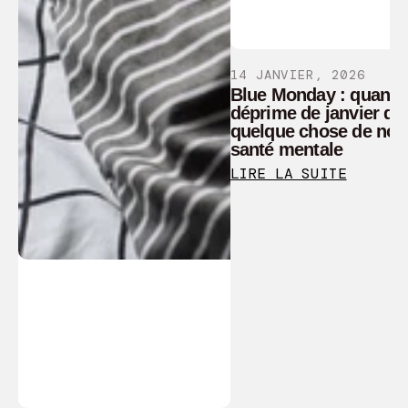
14 JANVIER, 2026
Blue Monday : quand 
déprime de janvier dit
quelque chose de not
santé mentale
LIRE LA SUITE