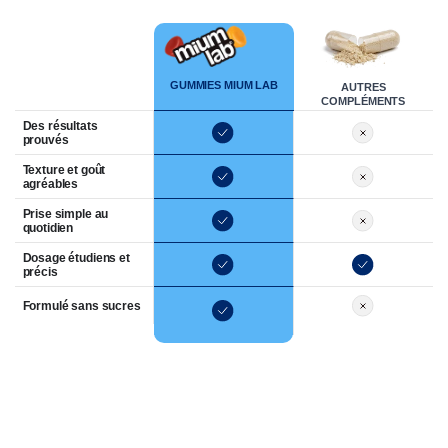
Critères
GUMMIES MIUM LAB
AUTRES
COMPLÉMENTS
Des résultats
prouvés
Texture et goût
agréables
Prise simple au
quotidien
Dosage étudiens et
précis
Formulé sans sucres