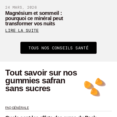
24 MARS, 2026
Magnésium et sommeil :
pourquoi ce minéral peut
transformer vos nuits
LIRE LA SUITE
TOUS NOS CONSEILS SANTÉ
tout savoir sur nos
gummies safran
sans sucres
FAQ GÉNÉRALE