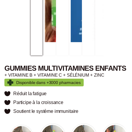
GUMMIES MULTIVITAMINES ENFANTS
+ VITAMINE B + VITAMINE C + SÉLÉNIUM + ZINC
Disponible dans +3000 pharmacies
Réduit la fatigue
Participe à la croissance
Soutient le système immunitaire