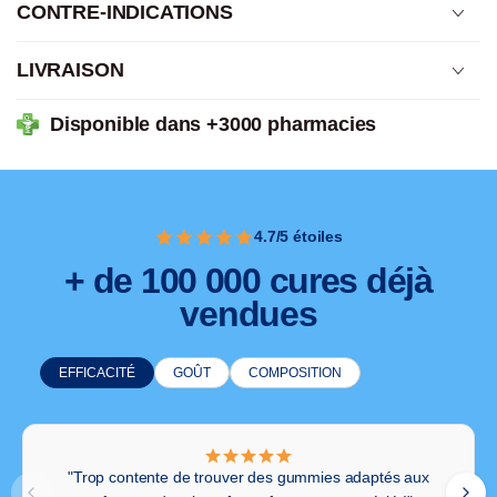
CONTRE-INDICATIONS
En cas de moins de tonus général ou de manque de
vitalité dans les activités quotidiennes.
LIVRAISON
Disponible dans +3000 pharmacies
4.7/5 étoiles
+ de 100 000 cures déjà
vendues
EFFICACITÉ
GOÛT
COMPOSITION
"Trop contente de trouver des gummies adaptés aux