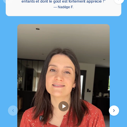
enfants et dont le goût est fortement apprécié !"
— Nadège F.