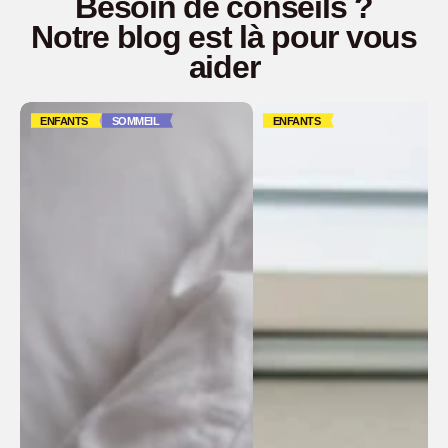
Besoin de conseils ?
Notre blog est là pour vous
aider
ENFANTS
SOMMEIL
ENFANTS