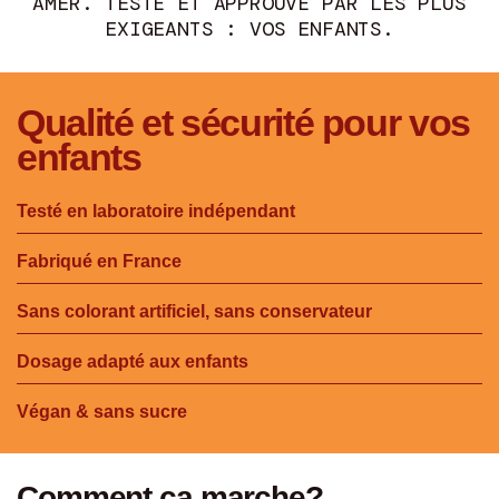
AMER. TESTÉ ET APPROUVÉ PAR LES PLUS
EXIGEANTS : VOS ENFANTS.
Qualité et sécurité pour vos
enfants
Testé en laboratoire indépendant
Fabriqué en France
Sans colorant artificiel, sans conservateur
Dosage adapté aux enfants
Végan & sans sucre
Comment ça marche?