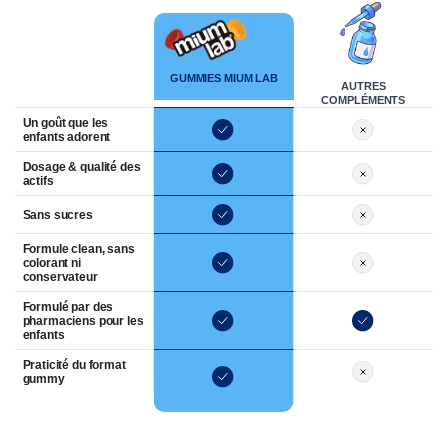
Critères
GUMMIES MIUM LAB
AUTRES
COMPLÉMENTS
Un goût que les
enfants adorent
Dosage & qualité des
actifs
Sans sucres
Formule clean, sans
colorant ni
conservateur
Formulé par des
pharmaciens pour les
enfants
Praticité du format
gummy