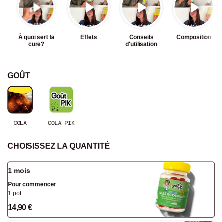
À quoi sert la
Effets
Conseils
Composition
cure?
d'utilisation
GOÛT
COLA
COLA PIK
CHOISISSEZ LA QUANTITÉ
1 mois
Pour commencer
1 pot
14,90 €