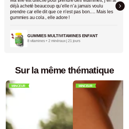
Ma fille est difficile pour prendre des vitamines, j’en ai
déjà acheté beaucoup qu’elle n’a jamais voulu
prendre car elle dit que ce n’est pas bon…. Mais les
gummies au cola , elle adore !
GUMMIES MULTIVITAMINES ENFANT
8 vitamines + 2 minéraux | 21 jours
Sur la même thématique
MINCEUR
MINCEUR