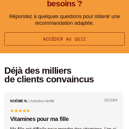
besoins ?
Répondez à quelques questions pour obtenir une
recommandation adaptée.
ACCÉDER AU QUIZ
Déjà des milliers
de clients convaincus
25/11/04
Acheteur vérifié
NOÉMIE N.
✓
★
★
★
★
★
Vitamines pour ma fille